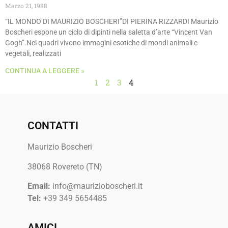
Marzo 21, 1988
“IL MONDO DI MAURIZIO BOSCHERI”DI PIERINA RIZZARDI Maurizio
Boscheri espone un ciclo di dipinti nella saletta d’arte “Vincent Van
Gogh”.Nei quadri vivono immagini esotiche di mondi animali e
vegetali, realizzati
CONTINUA A LEGGERE »
1
2
3
4
CONTATTI
Maurizio Boscheri
38068 Rovereto (TN)
Email:
info@maurizioboscheri.it
Tel:
+39 349 5654485
AMICI