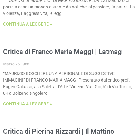
“I QUADRI DI MAURIZIO” DI MARIA GRAZIA FEDRIZZI Maurizio ci
porta a casa un mondo distante da noi, che, al pensiero, fa paura. La
violenza, l’ aggressività, le leggi
CONTINUA A LEGGERE »
Critica di Franco Maria Maggi | Latmag
Marzo 25, 1988
“MAURIZIO BOSCHERI, UNA PERSONALE DI SUGGESTIVE
IMMAGINI” DI FRANCO MARIA MAGGI Presentato dal critico prof.
Eugen Galasso, alla Saletta d’Arte “Vincent Van Gogh” di Via Torino,
84 a Bolzano singolare
CONTINUA A LEGGERE »
Critica di Pierina Rizzardi | Il Mattino