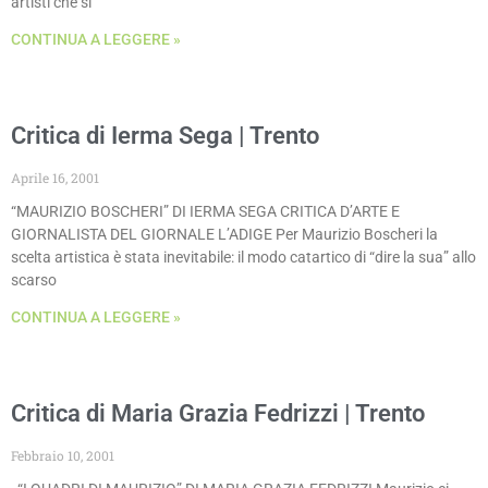
artisti che si
CONTINUA A LEGGERE »
Critica di Ierma Sega | Trento
Aprile 16, 2001
“MAURIZIO BOSCHERI” DI IERMA SEGA CRITICA D’ARTE E
GIORNALISTA DEL GIORNALE L’ADIGE Per Maurizio Boscheri la
scelta artistica è stata inevitabile: il modo catartico di “dire la sua” allo
scarso
CONTINUA A LEGGERE »
Critica di Maria Grazia Fedrizzi | Trento
Febbraio 10, 2001