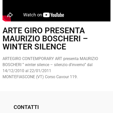
ARTE GIRO PRESENTA
MAURIZIO BOSCHERI –
WINTER SILENCE
ARTEGIRO CONTEMPORARY ART presenta MAURIZIO
BOSCHERI ” winter silence – silenzio d’inverno” dal
14/12/2010 al 22/01/2011
MONTEFIASCONE (VT) Corso Cavour 119.
CONTATTI