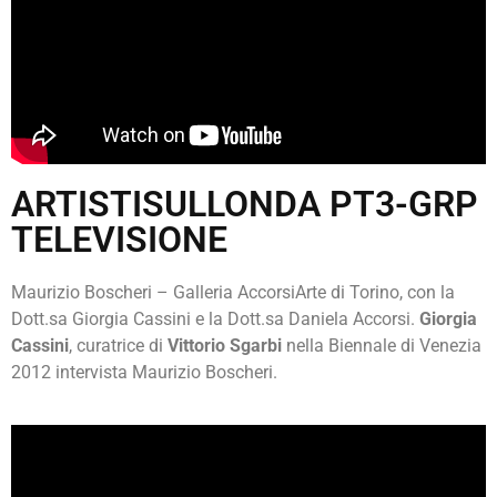
ARTISTISULLONDA PT3-GRP
TELEVISIONE
Maurizio Boscheri – Galleria AccorsiArte di Torino, con la
Dott.sa Giorgia Cassini e la Dott.sa Daniela Accorsi.
Giorgia
Cassini
, curatrice di
Vittorio Sgarbi
nella Biennale di Venezia
2012 intervista Maurizio Boscheri.