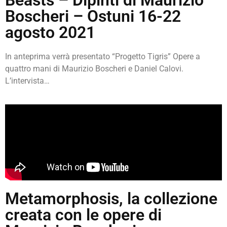
Boscheri – Ostuni 16-22
agosto 2021
In anteprima verrà presentato “Progetto Tigris” Opere a
quattro mani di Maurizio Boscheri e Daniel Calovi.
L’intervista…
Metamorphosis, la collezione
creata con le opere di