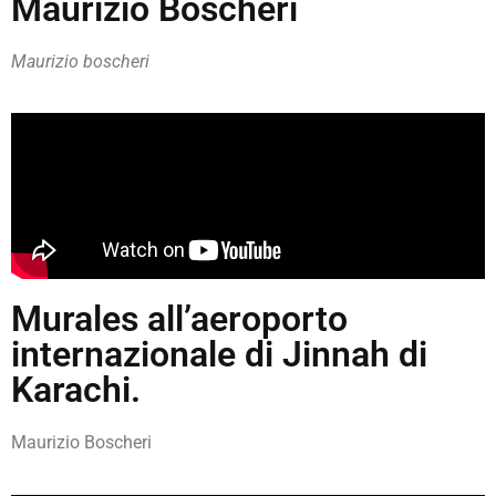
Maurizio Boscheri
Maurizio boscheri
Murales all’aeroporto
internazionale di Jinnah di
Karachi.
Maurizio Boscheri