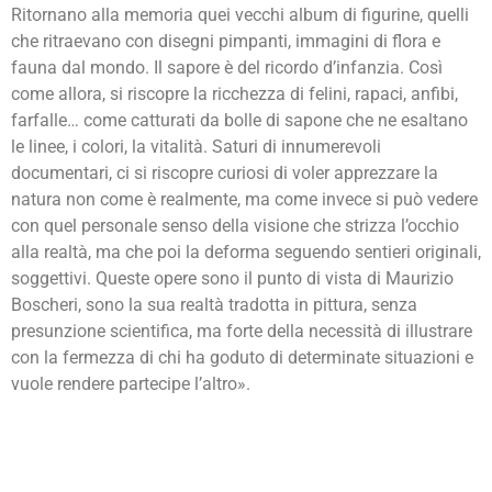
Ritornano alla memoria quei vecchi album di figurine, quelli
che ritraevano con disegni pimpanti, immagini di flora e
fauna dal mondo. Il sapore è del ricordo d’infanzia. Così
come allora, si riscopre la ricchezza di felini, rapaci, anfibi,
farfalle… come catturati da bolle di sapone che ne esaltano
le linee, i colori, la vitalità. Saturi di innumerevoli
documentari, ci si riscopre curiosi di voler apprezzare la
natura non come è realmente, ma come invece si può vedere
con quel personale senso della visione che strizza l’occhio
alla realtà, ma che poi la deforma seguendo sentieri originali,
soggettivi. Queste opere sono il punto di vista di Maurizio
Boscheri, sono la sua realtà tradotta in pittura, senza
presunzione scientifica, ma forte della necessità di illustrare
con la fermezza di chi ha goduto di determinate situazioni e
vuole rendere partecipe l’altro».