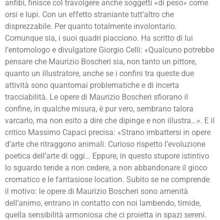
anfibi, finisce col travolgere anche soggetti «di peso» come
orsi e lupi. Con un effetto straniante tutt’altro che
disprezzabile. Per quanto totalmente involontario.
Comunque sia, i suoi quadri piacciono. Ha scritto di lui
l’entomologo e divulgatore Giorgio Celli: «Qualcuno potrebbe
pensare che Maurizio Boscheri sia, non tanto un pittore,
quanto un illustratore, anche se i confini tra queste due
attività sono quantomai problematiche e di incerta
tracciabilità. Le opere di Maurizio Boscheri sfiorano il
confine, in qualche misura, è pur vero, sembrano talora
varcarlo, ma non esito a dire che dipinge e non illustra…». E il
critico Massimo Capaci precisa: «Strano imbattersi in opere
d’arte che ritraggono animali. Curioso rispetto l’evoluzione
poetica dell’arte di oggi… Eppure, in questo stupore istintivo
lo sguardo tende a non cedere, a non abbandonare il gioco
cromatico e le fantasiose location. Subito se ne comprende
il motivo: le opere di Maurizio Boscheri sono amenità
dell’animo, entrano in contatto con noi lambendo, timide,
quella sensibilità armoniosa che ci proietta in spazi sereni.