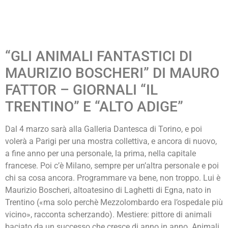
“GLI ANIMALI FANTASTICI DI
MAURIZIO BOSCHERI” DI MAURO
FATTOR – GIORNALI “IL
TRENTINO” E “ALTO ADIGE”
Dal 4 marzo sarà alla Galleria Dantesca di Torino, e poi
volerà a Parigi per una mostra collettiva, e ancora di nuovo,
a fine anno per una personale, la prima, nella capitale
francese. Poi c’è Milano, sempre per un’altra personale e poi
chi sa cosa ancora. Programmare va bene, non troppo. Lui è
Maurizio Boscheri, altoatesino di Laghetti di Egna, nato in
Trentino («ma solo perchè Mezzolombardo era l’ospedale più
vicino», racconta scherzando). Mestiere: pittore di animali
baciato da un successo che cresce di anno in anno. Animali