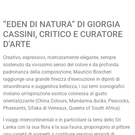
“EDEN DI NATURA” DI GIORGIA
CASSINI, CRITICO E CURATORE
D’ARTE
Creativo, espressivo, ricercatamente elegante, sempre
sostenuto da vivissimo senso del colore e da profonda
padronanza della composizione, Maurizio Boscheri
raggiunge una grande finezza d’esecuzione in dipinti di
straordinaria e suggestiva bellezza, i cui temi iconografici
rivelano un’ispirazione esotica connessa al gusto
orientalizzante (China Colours, Mandarina ducks, Peacocks,
Phaesants, Sifaka di Verreaux, Queens of South Africa).
I viaggi intercontinentali e in particolare la terra dello Sri
Lanka con la sua flora e la sua fauna, propongono al pittore
una varietà di soggetti a costituire preziosi episodi di