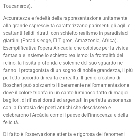
Toucaneros).
Accuratezza e fedeltà della rappresentazione unitamente
alla grande espressività caratterizzano parimenti gli agili e
scattanti felidi, ritratti con schietto realismo in paradisiaci
giardini (Paradis edge, El Tigron, Amazzonia, Africa).
Esemplificativa l’opera Air-cadia che colpisce per la vivida
fantasia e insieme lo schietto realismo: la frontalità del
felino, la fissità profonda e solenne del suo sguardo ne
fanno il protagonista di un sogno di nobile grandezza, il più
perfetto accordo di realtà e irrealtà. Il genio creativo di
Boscheri può sbizzarrirsi liberamente nell’ornamentazione
dove il colore trionfa in un canto luminoso fatto di magici
bagliori, di riflessi dorati ed argentati in perfetta assonanza
con la fantasia dei poeti antichi che descrissero e
celebrarono l’Arcádia come il paese dell’innocenza e della
felicità.
Di fatto è l’osservazione attenta e rigorosa dei fenomeni