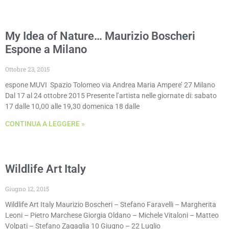
My Idea of Nature… Maurizio Boscheri
Espone a Milano
Ottobre 23, 2015
espone MUVI Spazio Tolomeo via Andrea Maria Ampere’ 27 Milano
Dal 17 al 24 ottobre 2015 Presente l’artista nelle giornate di: sabato
17 dalle 10,00 alle 19,30 domenica 18 dalle
CONTINUA A LEGGERE »
Wildlife Art Italy
Giugno 12, 2015
Wildlife Art Italy Maurizio Boscheri – Stefano Faravelli – Margherita
Leoni – Pietro Marchese Giorgia Oldano – Michele Vitaloni – Matteo
Volpati – Stefano Zagaglia 10 Giugno – 22 Luglio