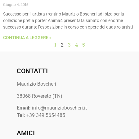
Giugno 4, 2015
Successo per l’ artista trentino Maurizio Boscheri ad Ibiza per la
collezione pret a porter Anima4 presentata sabato con enorme
successo durante l’esposizione in corso con opere dei quattro artisti
CONTINUA A LEGGERE »
1
2
3
4
5
CONTATTI
Maurizio Boscheri
38068 Rovereto (TN)
Email:
info@maurizioboscheri.it
Tel:
+39 349 5654485
AMICI